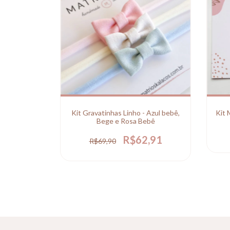
Kit 
Kit Gravatinhas Linho - Azul bebê,
Bege e Rosa Bebê
R$62,91
R$69,90