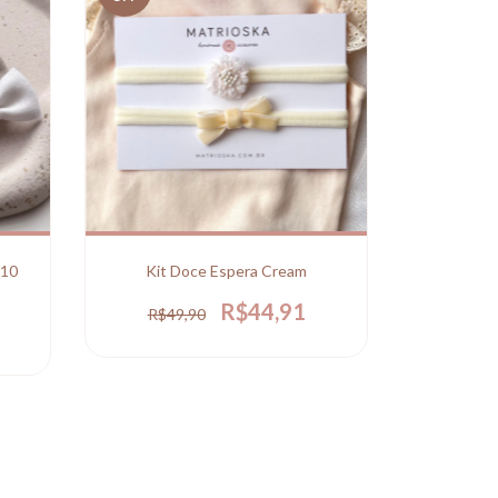
 10
Kit Doce Espera Cream
R$44,91
R$49,90