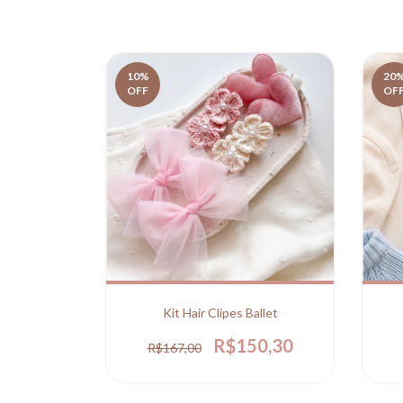
10
%
20
OFF
OF
Kit Hair Clipes Ballet
R$150,30
R$167,00