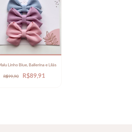
Malu Linho Blue, Ballerina e Lilás
R$89,91
R$99,90