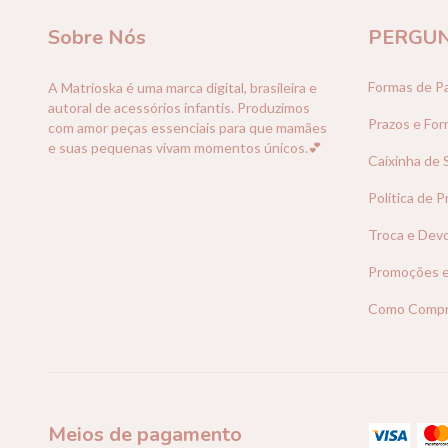
Sobre Nós
PERGUN
Formas de P
A Matrioska é uma marca digital, brasileira e
autoral de acessórios infantis. Produzimos
Prazos e For
com amor peças essenciais para que mamães
e suas pequenas vivam momentos únicos.💕
Caixinha de
Política de P
Troca e Dev
Promoções 
Como Compr
Meios de pagamento