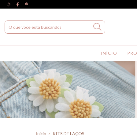
INÍCIO
PR
Início
>
KITS DE LAÇOS