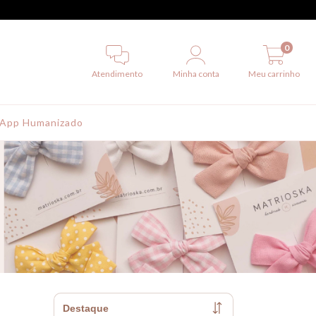
0
Atendimento
Minha conta
Meu carrinho
App Humanizado