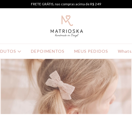
FRETE GRÁTIS, nas compras acima de R$ 249
ODUTOS
DEPOIMENTOS
MEUS PEDIDOS
Whats